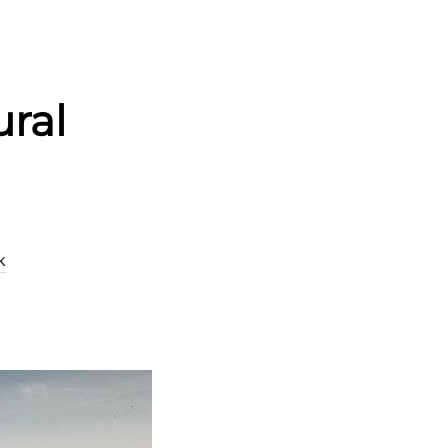
ural
k