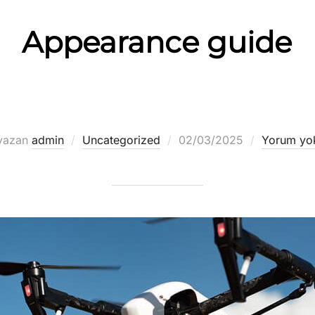
Appearance guide
Yayımlanma
yazan
admin
Uncategorized
02/03/2025
Yorum yo
tarihi