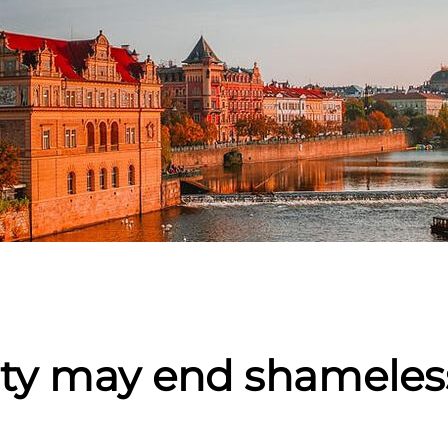
ity may end shameles