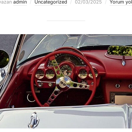
Yayımlanma
yazan
admin
Uncategorized
02/03/2025
Yorum yo
tarihi