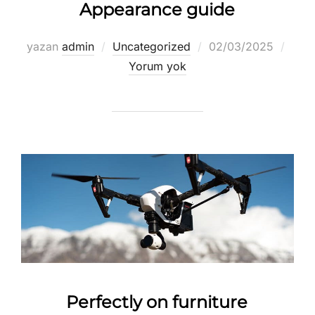
Appearance guide
Yayımlanma
yazan
admin
Uncategorized
02/03/2025
tarihi
Yorum yok
Perfectly on furniture