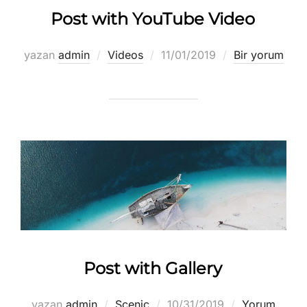
Post with YouTube Video
Yayımlanma
yazan
admin
Videos
11/01/2019
Bir yorum
tarihi
Post with Gallery
Yayımlanma
yazan
admin
Scenic
10/31/2019
Yorum